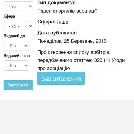
Тип документа:
Рішення органів асоціації
Сфера
Сфера:
Інше
Дата публікації:
Виданий до
Понеділок, 25 Березень, 2019
Виданий
до
Про створення списку арбітрів,
Рік
Виданий після
передбаченого статтею 323 (1) Угоди
Виданий
про асоціацію
після
Рік
Завантаження
Застосувати