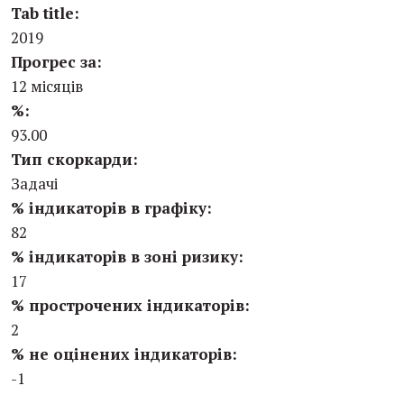
Tab title:
2019
Прогрес за:
12 місяців
%:
93.00
Тип скоркарди:
Задачі
% індикаторів в графіку:
82
% індикаторів в зоні ризику:
17
% прострочених індикаторів:
2
% не оцінених індикаторів:
-1