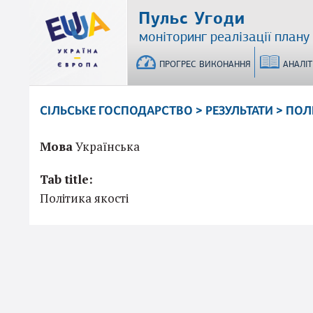
Перейти
Пульс Угоди
до
моніторинг реалізації плану
основного
матеріалу
ПРОГРЕС ВИКОНАННЯ
АНАЛІ
СІЛЬСЬКЕ ГОСПОДАРСТВО > РЕЗУЛЬТАТИ > ПОЛ
Мова
Українська
Tab title:
Політика якості