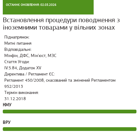
ОСТАННЄ ОНОВЛЕННЯ: 02.03.2026
Встановлення процедури поводження з
іноземними товарами у вільних зонах
Піднапрямок:
Митні питання
Відповідальні:
Мінфін, ДФС, Мін'юст, МЗС
Стаття Угоди:
IV.5.84, Додаток XV
Директива / Регламент ЄС:
Регламент 450/2008, скасований та змінений Регламентом
952/2013
Термін виконання:
31.12.2018
КМУ
ВРУ