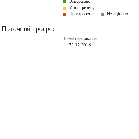
Завершено
У зоні ризику
Прострочено
Не оцінено
Поточний прогрес
Термін виконання
31.12.2018