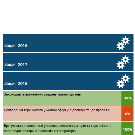
Задачі 2016:
Задачі 2017:
Задачі 2018:
Законодавче визначення завдань митних органів
100%
Приведення термінології у митній сфері у відповідність до права ЄС
0%
Врегулювання діяльності уповноважених операторів та гармонізація
100%
процедури реєстрації економічних операторів