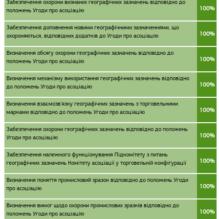
Забезпечення охорони визнаних географічних зазначень відповідно до
100%
положень Угоди про асоціацію
Забезпечення доповнення новими географічними зазначеннями, що
100%
охороняються, відповідних додатків до Угоди про асоціацію
Визначення обсягу охорони географічних зазначень відповідно до
100%
положень Угоди про асоціацію
Визначення механізму використання географічних зазначень відповідно
100%
до положень Угоди про асоціацію
Визначення взаємозв'язку географічних зазначень з торговельними
100%
марками відповідно до положень Угоди про асоціацію
Забезпечення охорони географічних зазначень відповідно до положень
100%
Угоди про асоціацію
Забезпечення належного функціонування Підкомітету з питань
100%
географічних зазначень Комітету асоціації у торговельній конфігурації
Визначення поняття промисловий зразок відповідно до положень Угоди
100%
про асоціацію
Визначення вимог щодо охорони промислових зразків відповідно до
100%
положень Угоди про асоціацію