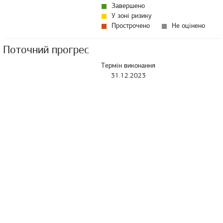
Завершено
У зоні ризику
Прострочено
Не оцінено
Поточний прогрес
Термін виконання
31.12.2023