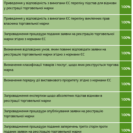
Приведення у відповідність з вимогами ЄС переліку підстав для відмови
100%
у реєстрації торговельної марки
Приведення у відповідність з вимогами ЄС переліку виключних прав
100%
власника торговельної марки
Запровадження процедури подання заявки на реєстрацію торговельної
100%
марки згідно з нормами ЄС
Визначення відповідних умов, яким повинні відповідати заявки на
100%
реєстрацію торговельної марки згідно з нормами ЄС
Визначення класифікації товарів і послуг, щодо яких реєструється торгова
100%
марка
Визначення порядку дії виставкового пріоритету згідно з нормами ЄС
100%
Запровадження експертизи щодо абсолютних підстав відмови в
100%
реєстрації торговельної марки
Запровадження процедури опублікування заявки на реєстрацію
100%
торговельної марки
Запровадження процедури подання заперечень третіх сторін проти
100%
поданих заявок на реєстрацію торговельної марки