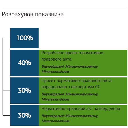
Розрахунок показника
100%
Розроблено проект нормативно-
правового акта
40%
Відповідальні: Мінекономрозвитку,
Мінагрополітики
Проект нормативно-правового акта
опрацьовано з експертами ЄС
30%
Відповідальні: Мінекономрозвитку,
Мінагрополітики
Нормативно-правовий акт затверджено
30%
Відповідальні: Мінекономрозвитку,
Мінагрополітики