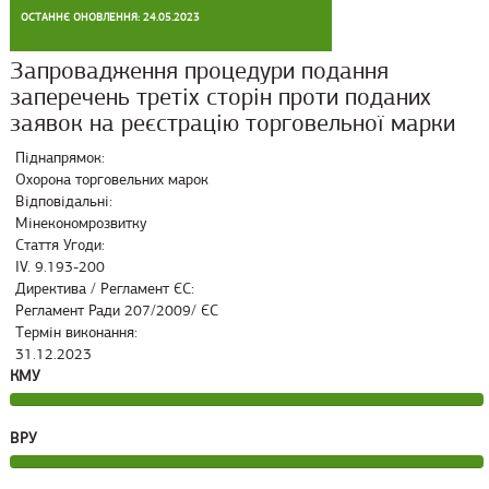
ОСТАННЄ ОНОВЛЕННЯ: 24.05.2023
Запровадження процедури подання
заперечень третіх сторін проти поданих
заявок на реєстрацію торговельної марки
Піднапрямок:
Охорона торговельних марок
Відповідальні:
Мінекономрозвитку
Стаття Угоди:
ІV. 9.193-200
Директива / Регламент ЄС:
Регламент Ради 207/2009/ ЄС
Термін виконання:
31.12.2023
КМУ
ВРУ