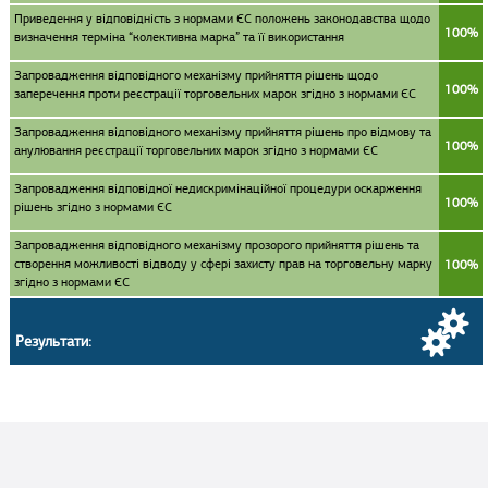
Приведення у відповідність з нормами ЄС положень законодавства щодо
100%
визначення терміна “колективна марка” та її використання
Запровадження відповідного механізму прийняття рішень щодо
100%
заперечення проти реєстрації торговельних марок згідно з нормами ЄС
Запровадження відповідного механізму прийняття рішень про відмову та
100%
анулювання реєстрації торговельних марок згідно з нормами ЄС
Запровадження відповідної недискримінаційної процедури оскарження
100%
рішень згідно з нормами ЄС
Запровадження відповідного механізму прозорого прийняття рішень та
створення можливості відводу у сфері захисту прав на торговельну марку
100%
згідно з нормами ЄС
Результати: