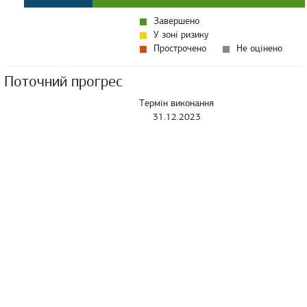
Завершено
У зоні ризику
Прострочено
Не оцінено
Поточний прогрес
Термін виконання
31.12.2023