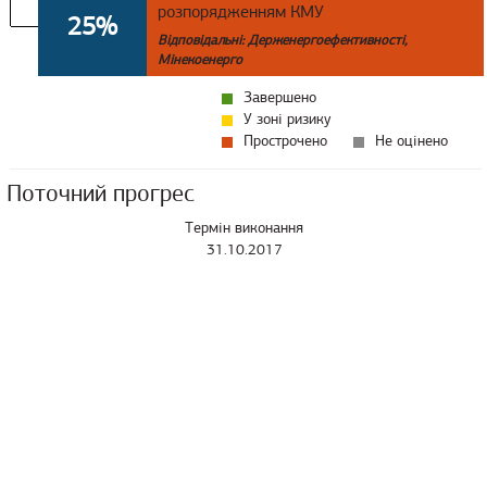
розпорядженням КМУ
25%
Відповідальні: Держенергоефективності,
Мінекоенерго
Завершено
У зоні ризику
Прострочено
Не оцінено
Поточний прогрес
Термін виконання
31.10.2017