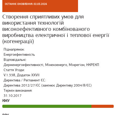
ОСТАННЄ ОНОВЛЕННЯ: 02.03.2026
Створення сприятливих умов для
використання технологій
високоефективного комбінованого
виробництва електричної і теплової енергії
(когенерації)
Піднапрямок:
Енергоефективність
Відповідальні:
Держенергоефективності, Мінекоенерго, Мінрегіон, НКРЕКП
Стаття Угоди:
V.1.338, Додаток XXVII
Директива / Регламент ЄС:
Директива 2012/27/ЄС (замінює Директиву 2004/8/ЄС)
Термін виконання:
31.10.2017
КМУ