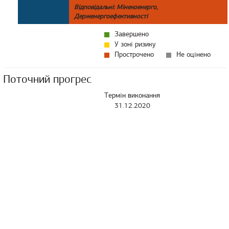
Відповідальні: Мінекоенерго,
Держенергоефективності
Завершено
У зоні ризику
Прострочено
Не оцінено
Поточний прогрес
Термін виконання
31.12.2020