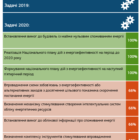
Задачі 2019:
Задачі 2020:
Встановлення вимог до будівель із майже нульовим споживанням енергії
100%
Реалізація Національного плану дій з енергоефективності на період до
100%
2020 року
Формування національного плану дій з енергоефективності на наступний
100%
п'ятирічний період
Впровадження схеми зобов'язань з енергоефективності або
альтернативних заходів з досягнення цільового показника скорочення
66%
постачання енергії
Визначення механізму стимулювання створення інтелектуальних систем
66%
обліку енергетичних ресурсів
Встановлення вимог до облікової інформації про споживання енергії
66%
Визначення комплексу інструментів стимулювання впровадження