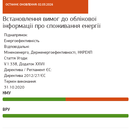
ОСТАННЄ ОНОВЛЕННЯ: 02.03.2026
Встановлення вимог до облікової
інформації про споживання енергії
Піднапрямок:
Енергоефективність
Відповідальні:
Мінекоенерго, Держенергоефективності, НКРЕКП
Стаття Угоди:
V.1.338, Додаток XXVII
Директива / Регламент ЄС:
Директива 2012/27/ЄС
Термін виконання:
31.10.2020
КМУ
ВРУ