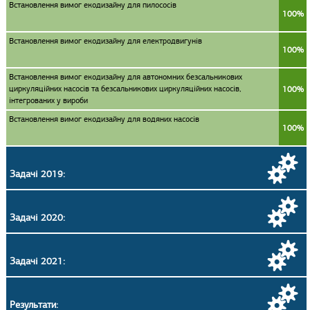
Встановлення вимог екодизайну для пилососів
100%
Встановлення вимог екодизайну для електродвигунів
100%
Встановлення вимог екодизайну для автономних безсальникових
циркуляційних насосів та безсальникових циркуляційних насосів,
100%
інтегрованих у вироби
Встановлення вимог екодизайну для водяних насосів
100%
Задачі 2019:
Задачі 2020:
Задачі 2021:
Результати: