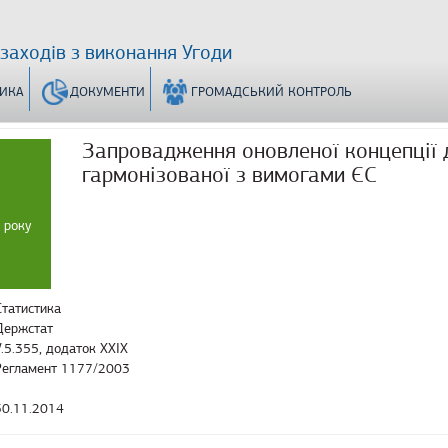
 заходів з виконання Угоди
ТИКА
ДОКУМЕНТИ
ГРОМАДСЬКИЙ КОНТРОЛЬ
Запровадження оновленої концепції 
гармонізованої з вимогами ЄС
 року
Статистика
Держстат
V.5.355, додаток XXIX
Регламент 1177/2003
30.11.2014