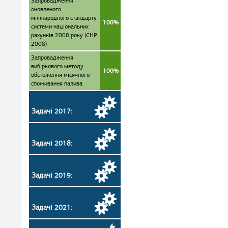
Запровадження
оновленого
міжнародного стандарту
100%
системи національних
рахунків 2008 року (СНР
2008)
Запровадження
вибіркового методу
100%
обстеження місячного
споживання палива
Задачі 2017:
Задачі 2018:
Задачі 2019:
Задачі 2021: