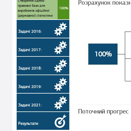
Створення єдиної
Розрахунок показ
правової бази для
100%
виробників офіційної
(державної) статистики
Задачі 2016:
Задачі 2017:
100%
Задачі 2018:
Задачі 2019:
Задачі 2021:
Поточний прогрес
Результати: