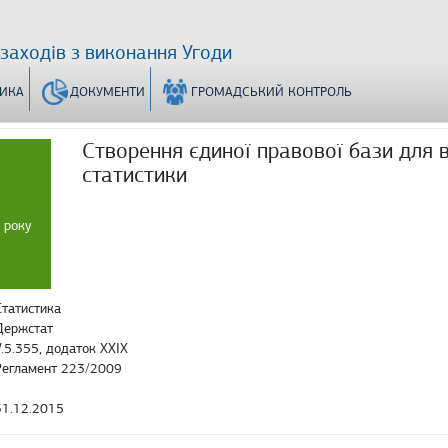
 заходів з виконання Угоди
ТИКА
ДОКУМЕНТИ
ГРОМАДСЬКИЙ КОНТРОЛЬ
Створення єдиної правової бази для в
статистики
 року
Статистика
Держстат
V.5.355, додаток XXIX
Регламент 223/2009
31.12.2015