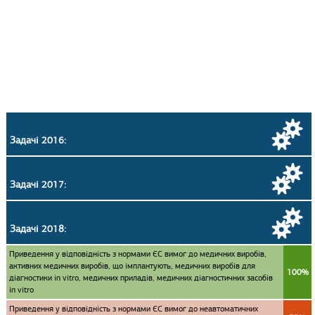
Задачі 2016:
Задачі 2017:
Задачі 2018:
Приведення у відповідність з нормами ЄС вимог до медичних виробів,
активних медичних виробів, що імплантують, медичних виробів для
100%
діагностики in vitro, медичних приладів, медичних діагностичних засобів
in vitro
Приведення у відповідність з нормами ЄС вимог до неавтоматичних