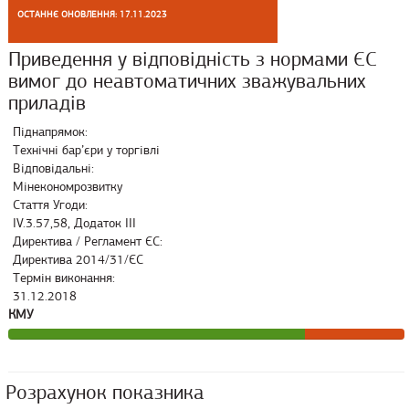
ОСТАННЄ ОНОВЛЕННЯ: 17.11.2023
Приведення у відповідність з нормами ЄС
вимог до неавтоматичних зважувальних
приладів
Піднапрямок:
Технічні бар’єри у торгівлі
Відповідальні:
Мінекономрозвитку
Стаття Угоди:
IV.3.57,58, Додаток III
Директива / Регламент ЄС:
Директива 2014/31/ЄС
Термін виконання:
31.12.2018
КМУ
Розрахунок показника