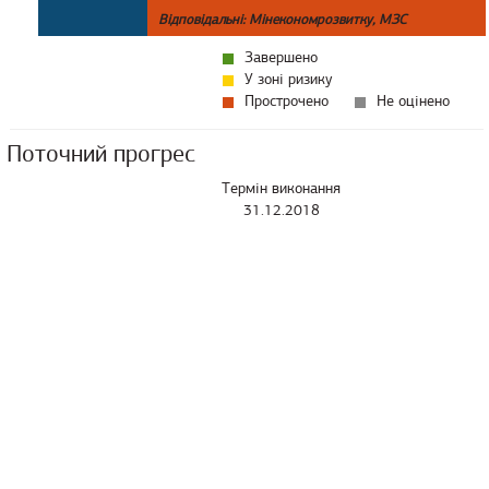
Відповідальні: Мінекономрозвитку, МЗС
Завершено
У зоні ризику
Прострочено
Не оцінено
Поточний прогрес
Термін виконання
31.12.2018