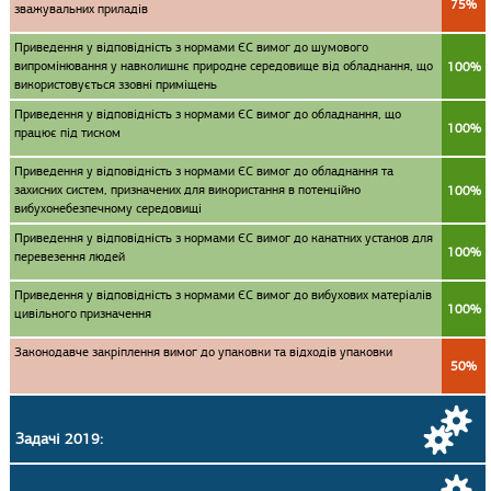
75%
зважувальних приладів
Приведення у відповідність з нормами ЄС вимог до шумового
випромінювання у навколишнє природне середовище від обладнання, що
100%
використовується ззовні приміщень
Приведення у відповідність з нормами ЄС вимог до обладнання, що
100%
працює під тиском
Приведення у відповідність з нормами ЄС вимог до обладнання та
захисних систем, призначених для використання в потенційно
100%
вибухонебезпечному середовищі
Приведення у відповідність з нормами ЄС вимог до канатних установ для
100%
перевезення людей
Приведення у відповідність з нормами ЄС вимог до вибухових матеріалів
100%
цивільного призначення
Законодавче закріплення вимог до упаковки та відходів упаковки
50%
Задачі 2019: