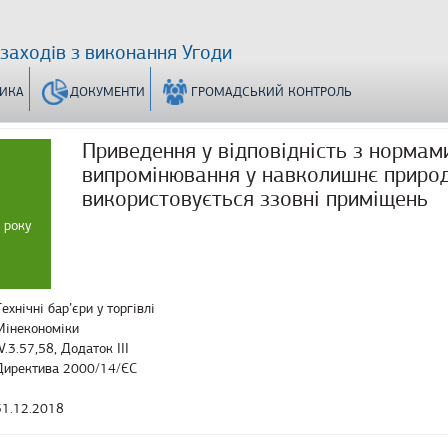
 заходів з виконання Угоди
ТИКА
ДОКУМЕНТИ
ГРОМАДСЬКИЙ КОНТРОЛЬ
Приведення у відповідність з норма
випромінювання у навколишнє природ
використовується ззовні приміщень
 року
ехнічні бар’єри у торгівлі
Мінекономіки
V.3.57,58, Додаток III
Директива 2000/14/ЄС
31.12.2018