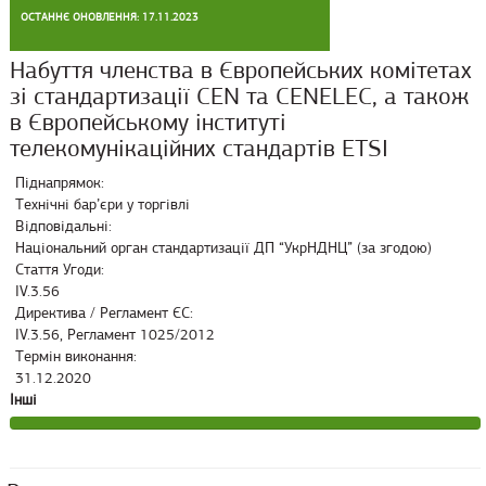
ОСТАННЄ ОНОВЛЕННЯ: 17.11.2023
Набуття членства в Європейських комітетах
зі стандартизації CEN та CENELEC, а також
в Європейському інституті
телекомунікаційних стандартів ETSI
Піднапрямок:
Технічні бар’єри у торгівлі
Відповідальні:
Національний орган стандартизації ДП “УкрНДНЦ” (за згодою)
Стаття Угоди:
IV.3.56
Директива / Регламент ЄС:
IV.3.56, Регламент 1025/2012
Термін виконання:
31.12.2020
Інші