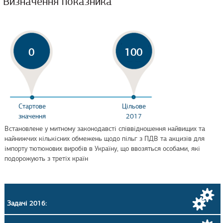
Визначення показника
0
100
Стартове
Цільове
значення
2017
Встановлене у митному законодавсті співвідношення найвищих та
найнижчих кількісних обмежень щодо пільг з ПДВ та акцизів для
імпорту тютюнових виробів в Україну, що ввозяться особами, які
подорожують з третіх країн
Задачі 2016: