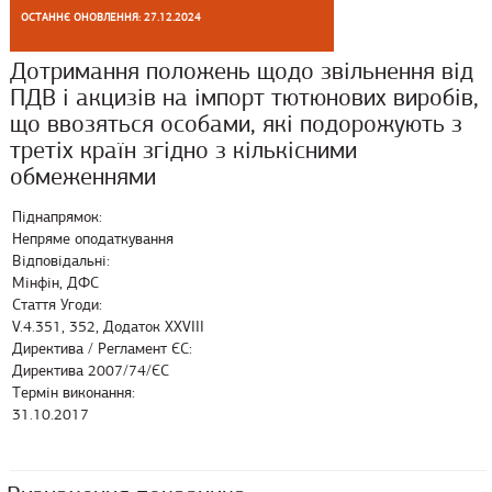
ОСТАННЄ ОНОВЛЕННЯ: 27.12.2024
Дотримання положень щодо звільнення від
ПДВ і акцизів на імпорт тютюнових виробів,
що ввозяться особами, які подорожують з
третіх країн згідно з кількісними
обмеженнями
Піднапрямок:
Непряме оподаткування
Відповідальні:
Мінфін, ДФС
Стаття Угоди:
V.4.351, 352, Додаток XXVIII
Директива / Регламент ЄС:
Директива 2007/74/ЄС
Термін виконання:
31.10.2017