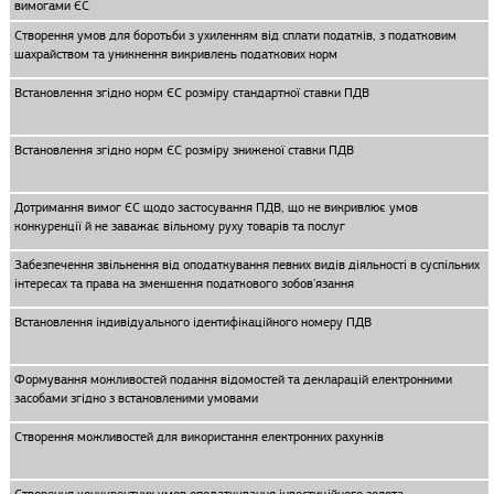
вимогами ЄС
Створення умов для боротьби з ухиленням від сплати податків, з податковим
шахрайством та уникнення викривлень податкових норм
Встановлення згідно норм ЄС розміру стандартної ставки ПДВ
Встановлення згідно норм ЄС розміру зниженої ставки ПДВ
Дотримання вимог ЄС щодо застосування ПДВ, що не викривлює умов
конкуренції й не заважає вільному руху товарів та послуг
Забезпечення звільнення від оподаткування певних видів діяльності в суспільних
інтересах та права на зменшення податкового зобов'язання
Встановлення індивідуального ідентифікаційного номеру ПДВ
Формування можливостей подання відомостей та декларацій електронними
засобами згідно з встановленими умовами
Створення можливостей для використання електронних рахунків