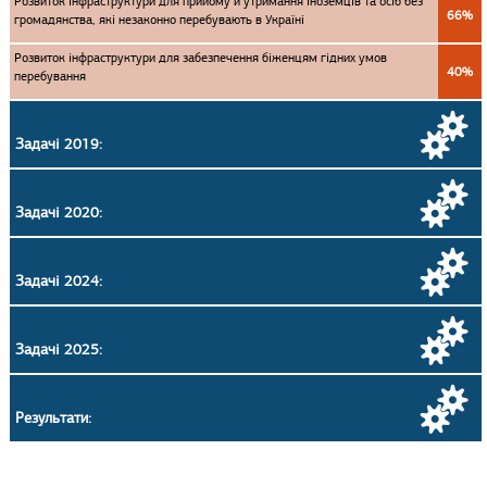
Розвиток інфраструктури для прийому й утримання іноземців та осіб без
66%
громадянства, які незаконно перебувають в Україні
Розвиток інфраструктури для забезпечення біженцям гідних умов
40%
перебування
Задачі 2019:
Задачі 2020:
Задачі 2024:
Задачі 2025:
Результати: