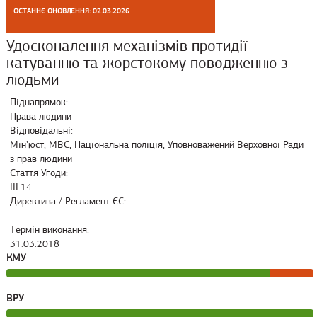
ОСТАННЄ ОНОВЛЕННЯ: 02.03.2026
Удосконалення механізмів протидії
катуванню та жорстокому поводженню з
людьми
Піднапрямок:
Права людини
Відповідальні:
Мін'юст, МВС, Національна поліція, Уповноважений Верховної Ради
з прав людини
Стаття Угоди:
ІІІ.14
Директива / Регламент ЄС:
Термін виконання:
31.03.2018
КМУ
ВРУ