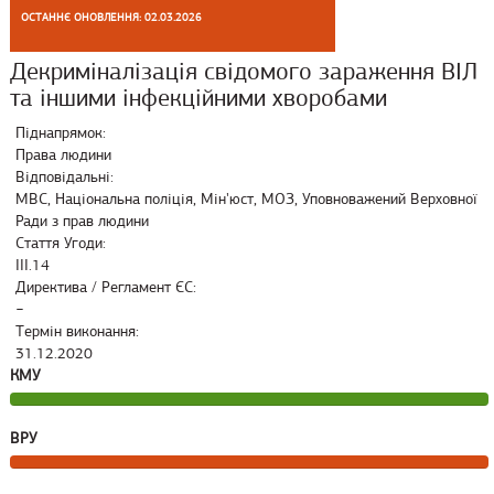
ОСТАННЄ ОНОВЛЕННЯ: 02.03.2026
Декриміналізація свідомого зараження ВІЛ
та іншими інфекційними хворобами
Піднапрямок:
Права людини
Відповідальні:
МВС, Національна поліція, Мін'юст, МОЗ, Уповноважений Верховної
Ради з прав людини
Стаття Угоди:
III.14
Директива / Регламент ЄС:
−
Термін виконання:
31.12.2020
КМУ
ВРУ