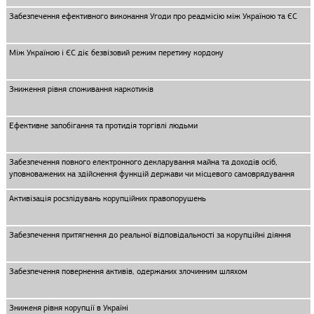
Забезпечення ефективного виконання Угоди про реадмісію між Україною та ЄС
Між Україною і ЄС діє безвізовий режим перетину кордону
Зниження рівня споживання наркотиків
Ефективне запобігання та протидія торгівлі людьми
Забезпечення повного електронного декларування майна та доходів осіб,
уповноважених на здійснення функцій держави чи місцевого самоврядування
Активізація росзлідувань корупційних правопорушень
Забезпечення притягнення до реальної відповідальності за корупційні діяння
Забезпечення повернення активів, одержаних злочинним шляхом
Зниженя рівня корупції в Україні