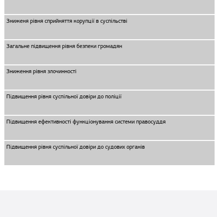
Зниженя рівня сприйняття корупції в суспільстві
Загальне підвищення рівня безпеки громадян
Зниження рівня злочинності
Підвищення рівня суспільної довіри до поліції
Підвищення ефективності функціонування системи правосуддя
Підвищення рівня суспільної довіри до судових органів