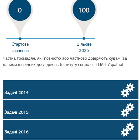
0
100
Стартове
Цільове
значення
2025
Частка громадян, які повністю або частково довіряють судам (за
даними щорічних досліджень Інституту соціології НАН України)
Задачі 2014:
Задачі 2015:
Задачі 2016: