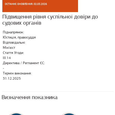
ОСТАННЄ ОНОВЛЕННЯ: 02.03.2026
Підвищення рівня суспільної довіри до
судових органів
Піднапрямок:
Юстиція, правосуддя
Відповідальні:
Мін'юст
Стаття Угоди:
ІІІ.14
Директива / Регламент ЄС:
-
Термін виконання:
31.12.2025
Визначення показника