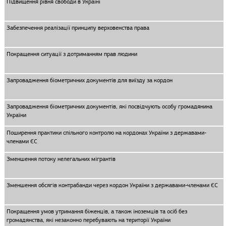
Підвищення рівня свободи в Україні
Забезпечення реалізації принципу верховенства права
Покращення ситуації з дотриманням прав людини
Запровадження біометричних документів для виїзду за кордон
Запровадження біометричних документів, які посвідчують особу громадянина
України
Поширення практики спільного контролю на кордонах України з державами-
членами ЄС
Зменшення потоку нелегальних мігрантів
Зменшення обсягів контрабанди через кордон України з державами-членами ЄС
Покращення умов утримання біженців, а також іноземців та осіб без
громадянства, які незаконно перебувають на території України