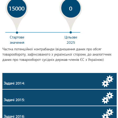
15000
0
Стартове
Цільове
значення
2025
Частка потенційної контрабанди (відношення даних про обсяг
товарообороту, зафіксованого з української сторони, до аналогічних
даних про товарооборот сусідніх держав-членів ЄС з Україною)
Задачі 2014:
Задачі 2015:
Задачі 2016: