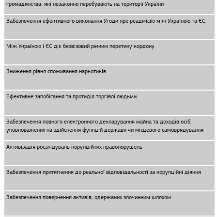
громадянства, які незаконно перебувають на території України
Забезпечення ефективного виконання Угоди про реадмісію між Україною та ЄС
Між Україною і ЄС діє безвізовий режим перетину кордону
Зниження рівня споживання наркотиків
Ефективне запобігання та протидія торгівлі людьми
Забезпечення повного електронного декларування майна та доходів осіб,
уповноважених на здійснення функцій держави чи місцевого самоврядування
Активізація росзлідувань корупційних правопорушень
Забезпечення притягнення до реальної відповідальності за корупційні діяння
Забезпечення повернення активів, одержаних злочинним шляхом