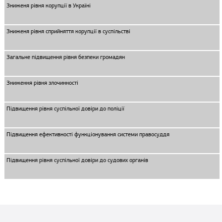
Зниженя рівня корупції в Україні
Зниженя рівня сприйняття корупції в суспільстві
Загальне підвищення рівня безпеки громадян
Зниження рівня злочинності
Підвищення рівня суспільної довіри до поліції
Підвищення ефективності функціонування системи правосуддя
Підвищення рівня суспільної довіри до судових органів