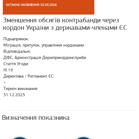
ОСТАННЄ ОНОВЛЕННЯ: 02.03.2026
Зменшення обсягів контрабанди через
кордон України з державами-членами ЄС
Піднапрямок:
Міграція, притулок, управління кордонами
Відповідальні:
ДФС, Адміністрація Держприкордонслужби
Стаття Угоди:
ІІІ.19
Директива / Регламент ЄС:
−
Термін виконання:
31.12.2025
Визначення показника