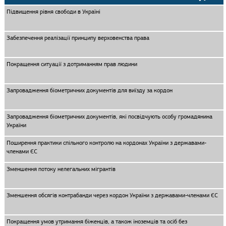
Підвищення рівня свободи в Україні
Забезпечення реалізації принципу верховенства права
Покращення ситуації з дотриманням прав людини
Запровадження біометричних документів для виїзду за кордон
Запровадження біометричних документів, які посвідчують особу громадянина
України
Поширення практики спільного контролю на кордонах України з державами-
членами ЄС
Зменшення потоку нелегальних мігрантів
Зменшення обсягів контрабанди через кордон України з державами-членами ЄС
Покращення умов утримання біженців, а також іноземців та осіб без