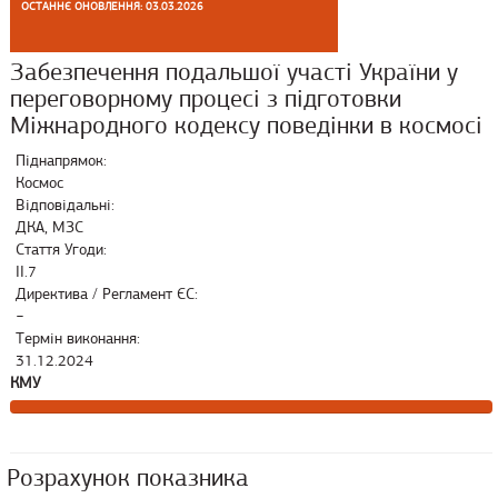
ОСТАННЄ ОНОВЛЕННЯ: 03.03.2026
Забезпечення подальшої участі України у
переговорному процесі з підготовки
Міжнародного кодексу поведінки в космосі
Піднапрямок:
Космос
Відповідальні:
ДКА, МЗС
Стаття Угоди:
ІІ.7
Директива / Регламент ЄС:
−
Термін виконання:
31.12.2024
КМУ
Розрахунок показника