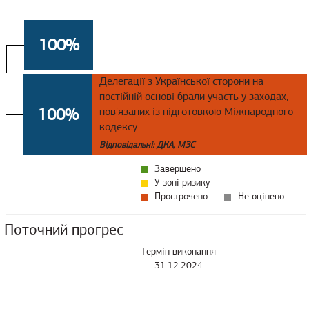
100%
Делегації з Української сторони на
постійній основі брали участь у заходах,
100%
пов'язаних із підготовкою Міжнародного
кодексу
Відповідальні: ДКА, МЗС
Завершено
У зоні ризику
Прострочено
Не оцінено
Поточний прогрес
Термін виконання
31.12.2024