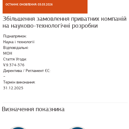
ОСТАННЄ ОНОВЛЕННЯ: 03.03.2026
Збільшення замовлення приватних компаній
на науково-технологічні розробки
Піднапрямок:
Наука і технології
Відповідальні:
МОН
Стаття Угоди:
V.9.374-376
Директива / Регламент ЄС:
−
Термін виконання:
31.12.2025
Визначення показника