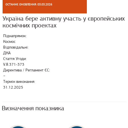
ОСТАННЄ ОНОВЛЕННЯ: 03.03.2026
Україна бере активну участь у європейських
космічних проектах
Піднапрямок:
Космос
Відповідальні:
ДКА
Стаття Угоди:
V.8.371-373
Директива / Регламент ЄС:
−
Термін виконання:
31.12.2025
Визначення показника