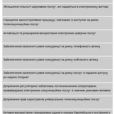
Збільшення кількості державних послуг, які надаються в електронному вигляді
Спрощення адміністративних процедур, пов'язаних із доступом на ринок
телекомунікаційних послуг
Активізація та розширення використання електронних довірчих послуг
Забезпечення належного рівня конкуренції на ринку телефонного зв'язку
Забезпечення належного рівня конкуренції на ринку мобільного зв'язку
Забезпечення належного рівня конкуренції на ринку послуг із надання доступу
до мережі Інтернет
Дотримання регуляторних зобов'язань постачальниками (операторами,
провайдерами) електронних комунікаційних послуг зі значним ринковим впливом
Дотримання прав користувачів універсальних телекомунікаційних послуг
Активне використання громадянами єдиного номера Європейського екстренного