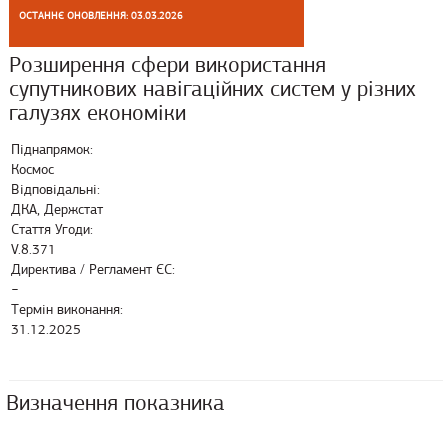
ОСТАННЄ ОНОВЛЕННЯ: 03.03.2026
Розширення сфери використання
супутникових навігаційних систем у різних
галузях економіки
Піднапрямок:
Космос
Відповідальні:
ДКА, Держстат
Стаття Угоди:
V.8.371
Директива / Регламент ЄС:
−
Термін виконання:
31.12.2025
Визначення показника