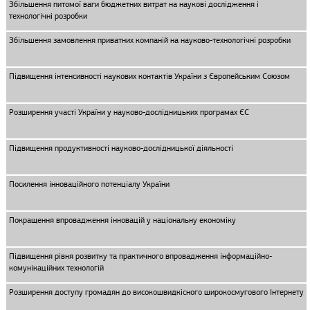
Збільшення питомої ваги бюджетних витрат на наукові дослідження і
технологічні розробки
Збільшення замовлення приватних компаній на науково-технологічні розробки
Підвищення інтенсивності наукових контактів України з Європейським Союзом
Розширення участі України у науково-дослідницьких програмах ЄС
Підвищення продуктивності науково-дослідницької діяльності
Посилення інноваційного потенціалу України
Покращення впровадження інновацій у національну економіку
Підвищення рівня розвитку та практичного впровадження інформаційно-
комунікаційних технологій
Розширення доступу громадян до високошвидкісного широкосмугового Інтернету