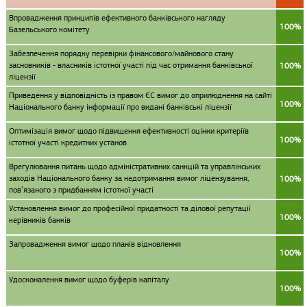
Впровадження принципів ефективного банківського нагляду
100%
Базельського комітету
Забезпечення порядку перевірки фінансового/майнового стану
засновників - власників істотної участі під час отримання банківської
100%
ліцензії
Приведення у відповідність із правом ЄС вимог до оприлюднення на сайті
100%
Національного банку інформації про видані банківські ліцензії
Оптимізація вимог щодо підвищення ефективності оцінки критеріїв
100%
істотної участі кредитних установ
Врегулювання питань щодо адміністративних санкцій та управлінських
заходів Національного банку за недотримання вимог ліцензування,
100%
пов’язаного з придбанням істотної участі
Установлення вимог до професійної придатності та ділової репутації
100%
керівників банків
Запровадження вимог щодо планів відновлення
100%
Удосконалення вимог щодо буферів капіталу
100%