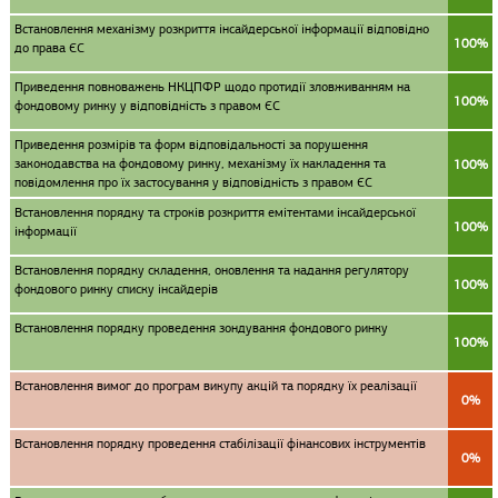
Встановлення механізму розкриття інсайдерської інформації відповідно
100%
до права ЄС
Приведення повноважень НКЦПФР щодо протидії зловживанням на
100%
фондовому ринку у відповідність з правом ЄС
Приведення розмірів та форм відповідальності за порушення
законодавства на фондовому ринку, механізму їх накладення та
100%
повідомлення про їх застосування у відповідність з правом ЄС
Встановлення порядку та строків розкриття емітентами інсайдерської
100%
інформації
Встановлення порядку складення, оновлення та надання регулятору
100%
фондового ринку списку інсайдерів
Встановлення порядку проведення зондування фондового ринку
100%
Встановлення вимог до програм викупу акцій та порядку їх реалізації
0%
Встановлення порядку проведення стабілізації фінансових інструментів
0%