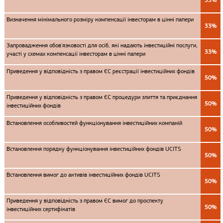
33%
Визначення мінімального розміру компенсації інвесторам в цінні папери
33%
Запровадження обов'язковості для осіб, які надають інвестиційні послуги,
33%
участі у схемах компенсації інвесторам в цінні папери
Приведення у відповідність з правом ЄС реєстрації інвестиційних фондів
50%
Приведення у відповідність з правом ЄС процедури злиття та приєднання
50%
інвестиційних фондів
Встановлення особливостей функціонування інвестиційних компаній
50%
Встановлення порядку функціонування інвестиційних фондів UCITS
50%
Встановлення вимог до активів інвестиційних фондів UCITS
50%
Приведення у відповідність з правом ЄС вимог до проспекту
50%
інвестиційних сертифікатів