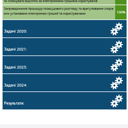
та сплачувати відсотки за електронними грошима користувачів
Запровадження процедур позасудового розгляду та врегулювання спорів
100%
між установами електронних грошей та користувачами
Задачі 2020:
Задачі 2021:
Задачі 2023:
Задачі 2024:
Результати: