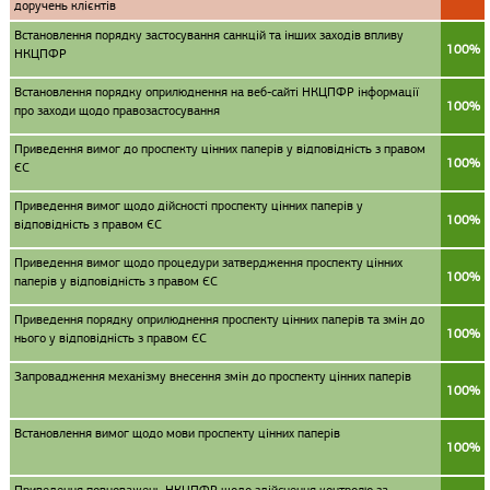
доручень клієнтів
Встановлення порядку застосування санкцій та інших заходів впливу
100%
НКЦПФР
Встановлення порядку оприлюднення на веб-сайті НКЦПФР інформації
100%
про заходи щодо правозастосування
Приведення вимог до проспекту цінних паперів у відповідність з правом
100%
ЄС
Приведення вимог щодо дійсності проспекту цінних паперів у
100%
відповідність з правом ЄС
Приведення вимог щодо процедури затвердження проспекту цінних
100%
паперів у відповідність з правом ЄС
Приведення порядку оприлюднення проспекту цінних паперів та змін до
100%
нього у відповідність з правом ЄС
Запровадження механізму внесення змін до проспекту цінних паперів
100%
Встановлення вимог щодо мови проспекту цінних паперів
100%