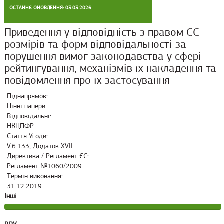
ОСТАННЄ ОНОВЛЕННЯ: 03.03.2026
Приведення у відповідність з правом ЄС
розмірів та форм відповідальності за
порушення вимог законодавства у сфері
рейтингування, механізмів їх накладення та
повідомлення про їх застосування
Піднапрямок:
Цінні папери
Відповідальні:
НКЦПФР
Стаття Угоди:
V.6.133, Додаток XVII
Директива / Регламент ЄС:
Регламент №1060/2009
Термін виконання:
31.12.2019
Інші