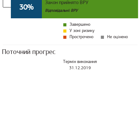
Закон прийнято ВРУ
30%
Відповідальні: ВРУ
Завершено
У зоні ризику
Прострочено
Не оцінено
Поточний прогрес
Термін виконання
31.12.2019