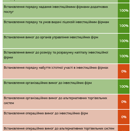
Встановлення порядку надання інвестиційними фірмами додаткових
100%
послуг
Встановлення порядку та умов видачі ліцензій інвестиційним фірмам
100%
Встановлення вимог до органів управління інвестиційних фірм
100%
Встановлення вимог до розміру та розрахунку капіталу інвестиційної
100%
фірми
Встановлення порядку набуття істотної участі в інвестиційних фірмах
0%
Встановлення організаційних вимог до інвестиційних фірм
100%
Встановлення організаційних вимог до альтернативних торгівельних
0%
систем
Встановлення операційних вимог до інвестиційних фірм
0%
Встановлення операційних вимог до альтернативних торгівельних систем