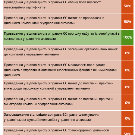
Приведення у відповідність з правом ЄС обліку прав власності
50%
інвестиційних сертифікатів
Приведення у відповідність з правом ЄС вимог до провадження
50%
діяльності компаніями з управління активами
Приведення у відповідність з правом ЄС порядку набуття істотної участі в
100%
компаніях з управління активами
Приведення у відповідність з правом ЄС загальних організаційних вимог
0%
до компаній з управління активами
Приведення у відповідність з правом ЄС можливості поєднувати
діяльність з управління активами інвестиційних фондів з іншими видами
0%
діяльності
Приведення у відповідність з правом ЄС вимог до політики і практики
0%
винагороди персоналу компаній з управління активами
Приведення у відповідність з правом ЄС вимог до політики і практики
0%
винагороди компаній з управління активами
Запровадження відповідно до права ЄС правил делегування
0%
управлінських функцій компаній з управління активами
Приведення у відповідність з правом ЄС транскордонної діяльності
50%