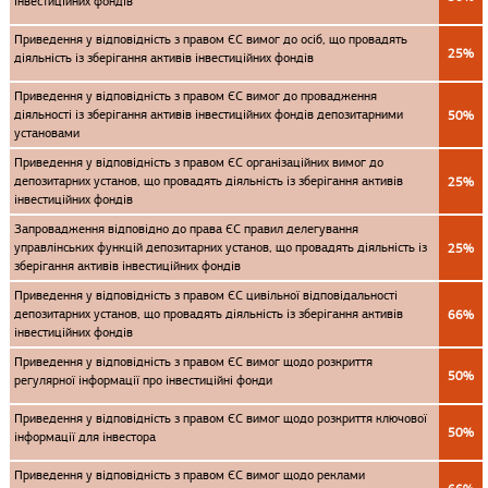
інвестиційних фондів
Приведення у відповідність з правом ЄС вимог до осіб, що провадять
25%
діяльність із зберігання активів інвестиційних фондів
Приведення у відповідність з правом ЄС вимог до провадження
діяльності із зберігання активів інвестиційних фондів депозитарними
50%
установами
Приведення у відповідність з правом ЄС організаційних вимог до
депозитарних установ, що провадять діяльність із зберігання активів
25%
інвестиційних фондів
Запровадження відповідно до права ЄС правил делегування
управлінських функцій депозитарних установ, що провадять діяльність із
25%
зберігання активів інвестиційних фондів
Приведення у відповідність з правом ЄС цивільної відповідальності
депозитарних установ, що провадять діяльність із зберігання активів
66%
інвестиційних фондів
Приведення у відповідність з правом ЄС вимог щодо розкриття
50%
регулярної інформації про інвестиційні фонди
Приведення у відповідність з правом ЄС вимог щодо розкриття ключової
50%
інформації для інвестора
Приведення у відповідність з правом ЄС вимог щодо реклами