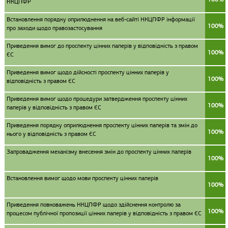
НКЦПФР
Встановлення порядку оприлюднення на веб-сайті НКЦПФР інформації
100%
про заходи щодо правозастосування
Приведення вимог до проспекту цінних паперів у відповідність з правом
100%
ЄС
Приведення вимог щодо дійсності проспекту цінних паперів у
100%
відповідність з правом ЄС
Приведення вимог щодо процедури затвердження проспекту цінних
100%
паперів у відповідність з правом ЄС
Приведення порядку оприлюднення проспекту цінних паперів та змін до
100%
нього у відповідність з правом ЄС
Запровадження механізму внесення змін до проспекту цінних паперів
100%
Встановлення вимог щодо мови проспекту цінних паперів
100%
Приведення повноважень НКЦПФР щодо здійснення контролю за
100%
процесом публічної пропозиції цінних паперів у відповідність з правом ЄС