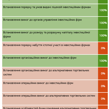
Встановлення порядку та умов видачі ліцензій інвестиційним фірмам
100%
Встановлення вимог до органів управління інвестиційних фірм
100%
Встановлення вимог до розміру та розрахунку капіталу інвестиційної
100%
фірми
Встановлення порядку набуття істотної участі в інвестиційних фірмах
0%
Встановлення організаційних вимог до інвестиційних фірм
100%
Встановлення організаційних вимог до альтернативних торгівельних
0%
систем
Встановлення операційних вимог до інвестиційних фірм
0%
Встановлення операційних вимог до альтернативних торгівельних систем
0%
Встановлення особливостей функціонування альтернативних торгівельних