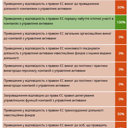
Приведення у відповідність з правом ЄС вимог до провадження
50%
діяльності компаніями з управління активами
Приведення у відповідність з правом ЄС порядку набуття істотної участі в
100%
компаніях з управління активами
Приведення у відповідність з правом ЄС загальних організаційних вимог
0%
до компаній з управління активами
Приведення у відповідність з правом ЄС можливості поєднувати
діяльність з управління активами інвестиційних фондів з іншими видами
0%
діяльності
Приведення у відповідність з правом ЄС вимог до політики і практики
0%
винагороди персоналу компаній з управління активами
Приведення у відповідність з правом ЄС вимог до політики і практики
0%
винагороди компаній з управління активами
Запровадження відповідно до права ЄС правил делегування
0%
управлінських функцій компаній з управління активами
Приведення у відповідність з правом ЄС транскордонної діяльності
50%
інвестиційних фондів
Приведення у відповідність з правом ЄС вимог до осіб, що провадять