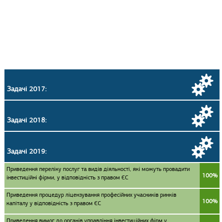
Задачі 2017:
Задачі 2018:
Задачі 2019:
Приведення переліку послуг та видів діяльності, які можуть провадити
100%
інвестиційні фірми, у відповідність з правом ЄС
Приведення процедур ліцензування професійних учасників ринків
100%
капіталу у відповідність з правом ЄС
Приведення вимог до органів управління інвестиційних фірм у