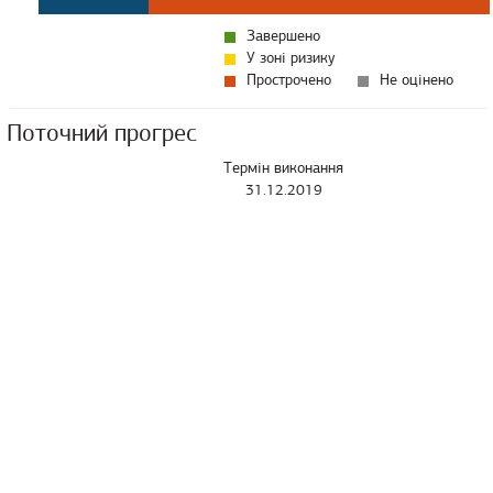
Завершено
У зоні ризику
Прострочено
Не оцінено
Поточний прогрес
Термін виконання
31.12.2019