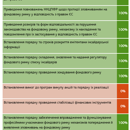
Приведення повноважень НКЦПФР щодо протидії зловживанням на
100%
фондовому ринку у відповідність з правом ЄС
Приведення розмірів та форм відповідальності за порушення
законодавства на фондовому ринку, механізму їх накладення та
100%
повідомлення про їх застосування у відповідність з правом ЄС
Встановлення порядку та строків розкриття емітентами інсайдерської
100%
інформації
Встановлення порядку складення, оновлення та надання регулятору
100%
фондового ринку списку інсайдерів
Встановлення порядку проведення зондування фондового ринку
100%
Встановлення вимог до програм викупу акцій та порядку їх реалізації
0%
Встановлення порядку проведення стабілізації фінансових інструментів
0%
Встановлення порядку забезпечення впровадження та функціонування
професійними учасниками фондового ринку механізмів попередження й
100%
виявлення зловживань на фондовому ринку