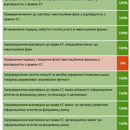
100%
відповідність з правом ЄС
Приведення вимог до капіталу інвестиційних фірм у відповідність з
100%
правом ЄС
Встановлення порядку набуття істотної участі в інвестиційних фірмах
100%
Запровадження відповідно до права ЄС операційних вимог до
100%
інвестиційних фірм
Приведення порядку створення філій інвестиційними фірмами у
0%
відповідність з правом ЄС
Запровадження лімітів позицій та засобів управління позиціями щодо
100%
товарних деривативів і відповідної звітності
Запровадження відповідно до права ЄС видів діяльності інформаційних
100%
агентів на фондовому ринку та процедур їх авторизації
Запровадження відповідно до права ЄС вимог до органів управління
100%
інформаційних агентів на фондовому ринку
Запровадження відповідно до права ЄС організаційних вимог до
100%
інформаційних агентів на фондовому ринку