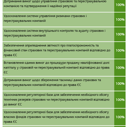
Дотримання вимог щодо управління страховою та перестрахувальною
100%
компанією та підтвердження її надійної репутації
Удосконалення системи управління ризиками страхових і
100%
перестрахувальних компаній
Удосконалення системи внутрішнього контролю та аудиту страхових і
100%
перестрахувальних компаній
Забезпечення оприлюднення звітності про платоспроможність та
фінансовий стан страхових та перестрахувальних компаній відповідно до
100%
права ЄС
Встановлення єдиних вимог до процедури продажу кваліфікованої долі
капіталу у страховій чи перестрахувальній компанії відповідно до права
100%
ЄС
Дотримання вимог щодо збереження таємниці даних страхових та
100%
перестрахувальних компаній відповідно до права ЄС
Удосконалення регуляторної бази для забезпечення необхідного обсягу
технічних резервів страхових чи перестрахувальних компаній відповідно
100%
до вимог ЄС
Удосконалення регуляторної бази для забезпечення необхідного обсягу
власних фондів страхових чи перестрахувальних компаній відповідно до
100%
права ЄС