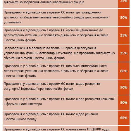
25%
діяльність із зберігання активів інвестиційних фондів
Приведення у відповідність з правом ЄС вимог до провадження
діяльності із зберігання активів інвестиційних фондів депозитарними
50%
установами
Приведення у відповідність з правом ЄС організаційних вимог до
депозитарних установ, що провадять діяльність із зберігання активів
25%
інвестиційних фондів
Запровадження відповідно до права ЄС правил делегування
управлінських функцій депозитарних установ, що провадять діяльність із
25%
зберігання активів інвестиційних фондів
Приведення у відповідність з правом ЄС цивільної відповідальності
депозитарних установ, що провадять діяльність із зберігання активів
66%
інвестиційних фондів
Приведення у відповідність з правом ЄС вимог щодо розкриття
50%
регулярної інформації про інвестиційні фонди
Приведення у відповідність з правом ЄС вимог щодо розкриття ключової
50%
інформації для інвестора
Приведення у відповідність з правом ЄС вимог щодо реклами
66%
інвестиційного фонду
Приведення у відповідність з правом ЄС повноважень НКЦПФР щодо