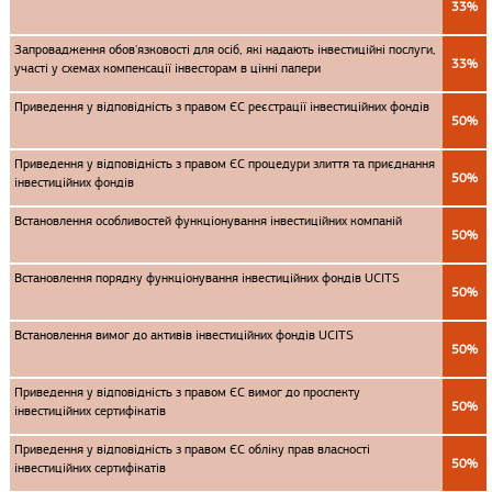
33%
Запровадження обов'язковості для осіб, які надають інвестиційні послуги,
33%
участі у схемах компенсації інвесторам в цінні папери
Приведення у відповідність з правом ЄС реєстрації інвестиційних фондів
50%
Приведення у відповідність з правом ЄС процедури злиття та приєднання
50%
інвестиційних фондів
Встановлення особливостей функціонування інвестиційних компаній
50%
Встановлення порядку функціонування інвестиційних фондів UCITS
50%
Встановлення вимог до активів інвестиційних фондів UCITS
50%
Приведення у відповідність з правом ЄС вимог до проспекту
50%
інвестиційних сертифікатів
Приведення у відповідність з правом ЄС обліку прав власності
50%
інвестиційних сертифікатів