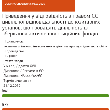
ОСТАННЄ ОНОВЛЕННЯ: 03.03.2026
Приведення у відповідність з правом ЄС
цивільної відповідальності депозитарних
установ, що провадять діяльність із
зберігання активів інвестиційних фондів
Піднапрямок:
Інститути спільного інвестування в цінні папери, що підлягають обігу
Відповідальні:
НКЦПФР
Стаття Угоди:
V.6.133, Додаток XVII
Директива / Регламент ЄС:
Директива №2009/65/ЄС
Термін виконання:
31.12.2019
Інші
ВРУ