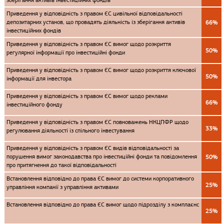
зберігання активів інвестиційних фондів
Приведення у відповідність з правом ЄС цивільної відповідальності
депозитарних установ, що провадять діяльність із зберігання активів
66%
інвестиційних фондів
Приведення у відповідність з правом ЄС вимог щодо розкриття
50%
регулярної інформації про інвестиційні фонди
Приведення у відповідність з правом ЄС вимог щодо розкриття ключової
50%
інформації для інвестора
Приведення у відповідність з правом ЄС вимог щодо реклами
66%
інвестиційного фонду
Приведення у відповідність з правом ЄС повноважень НКЦПФР щодо
33%
регулювання діяльності із спільного інвестування
Приведення у відповідність з правом ЄС видів відповідальності за
порушення вимог законодавства про інвестиційні фонди та повідомлення
50%
про притягнення до такої відповідальності
Встановлення відповідно до права ЄС вимог до системи корпоративного
25%
управління компанії з управління активами
Встановлення відповідно до права ЄС вимог щодо підрозділу з комплаєнс
25%