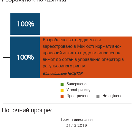
100%
Розроблено, затверджено та
зареєстровано в Мін'юсті нормативно-
правовий актакта щодо встановлення
100%
вимог до органів управління операторів
регульованого ринку
Відповідальні: НКЦПФР
Завершено
У зоні ризику
Прострочено
Не оцінено
Поточний прогрес
Термін виконання
31.12.2019