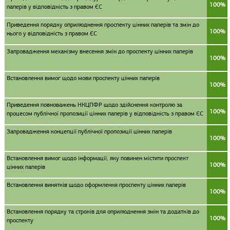
100%
паперів у відповідність з правом ЄС
Приведення порядку оприлюднення проспекту цінних паперів та змін до
100%
нього у відповідність з правом ЄС
Запровадження механізму внесення змін до проспекту цінних паперів
100%
Встановлення вимог щодо мови проспекту цінних паперів
100%
Приведення повноважень НКЦПФР щодо здійснення контролю за
100%
процесом публічної пропозиції цінних паперів у відповідність з правом ЄС
Запровадження концепції публічної пропозиції цінних паперів
100%
Встановлення вимог щодо інформації, яку повинен містити проспект
100%
цінних паперів
Встановлення винятків щодо оформлення проспекту цінних паперів
100%
Встановлення порядку та строків для оприлюднення змін та додатків до
100%
проспекту