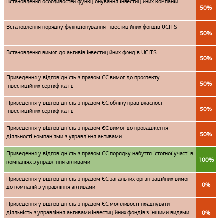
Встановлення особливостей функціонування інвестиційних компаній
50%
Встановлення порядку функціонування інвестиційних фондів UCITS
50%
Встановлення вимог до активів інвестиційних фондів UCITS
50%
Приведення у відповідність з правом ЄС вимог до проспекту
50%
інвестиційних сертифікатів
Приведення у відповідність з правом ЄС обліку прав власності
50%
інвестиційних сертифікатів
Приведення у відповідність з правом ЄС вимог до провадження
50%
діяльності компаніями з управління активами
Приведення у відповідність з правом ЄС порядку набуття істотної участі в
100%
компаніях з управління активами
Приведення у відповідність з правом ЄС загальних організаційних вимог
0%
до компаній з управління активами
Приведення у відповідність з правом ЄС можливості поєднувати
діяльність з управління активами інвестиційних фондів з іншими видами
0%