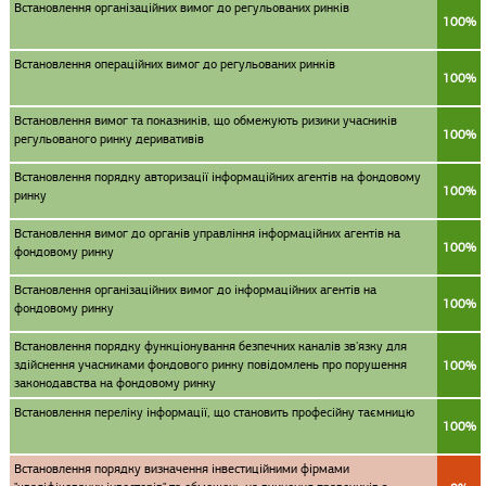
Встановлення організаційних вимог до регульованих ринків
100%
Встановлення операційних вимог до регульованих ринків
100%
Встановлення вимог та показників, що обмежують ризики учасників
100%
регульованого ринку деривативів
Встановлення порядку авторизації інформаційних агентів на фондовому
100%
ринку
Встановлення вимог до органів управління інформаційних агентів на
100%
фондовому ринку
Встановлення організаційних вимог до інформаційних агентів на
100%
фондовому ринку
Встановлення порядку функціонування безпечних каналів зв'язку для
здійснення учасниками фондового ринку повідомлень про порушення
100%
законодавства на фондовому ринку
Встановлення переліку інформації, що становить професійну таємницю
100%
Встановлення порядку визначення інвестиційними фірмами