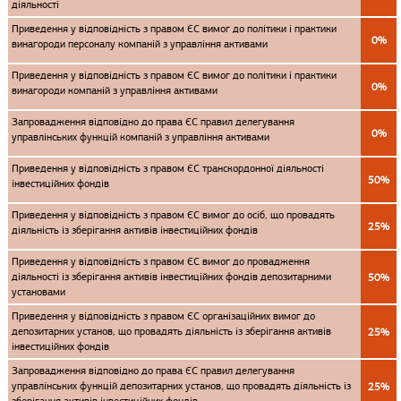
діяльності
Приведення у відповідність з правом ЄС вимог до політики і практики
0%
винагороди персоналу компаній з управління активами
Приведення у відповідність з правом ЄС вимог до політики і практики
0%
винагороди компаній з управління активами
Запровадження відповідно до права ЄС правил делегування
0%
управлінських функцій компаній з управління активами
Приведення у відповідність з правом ЄС транскордонної діяльності
50%
інвестиційних фондів
Приведення у відповідність з правом ЄС вимог до осіб, що провадять
25%
діяльність із зберігання активів інвестиційних фондів
Приведення у відповідність з правом ЄС вимог до провадження
діяльності із зберігання активів інвестиційних фондів депозитарними
50%
установами
Приведення у відповідність з правом ЄС організаційних вимог до
депозитарних установ, що провадять діяльність із зберігання активів
25%
інвестиційних фондів
Запровадження відповідно до права ЄС правил делегування
управлінських функцій депозитарних установ, що провадять діяльність із
25%