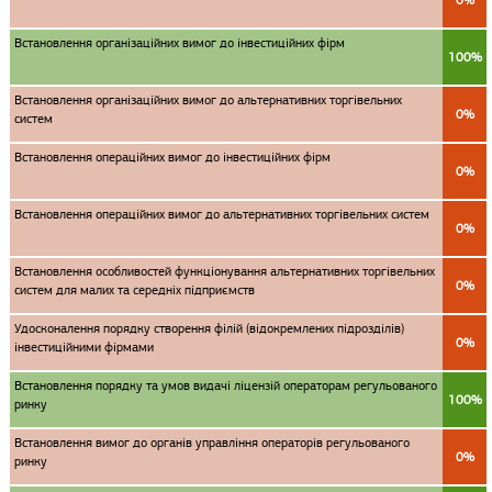
0%
Встановлення організаційних вимог до інвестиційних фірм
100%
Встановлення організаційних вимог до альтернативних торгівельних
0%
систем
Встановлення операційних вимог до інвестиційних фірм
0%
Встановлення операційних вимог до альтернативних торгівельних систем
0%
Встановлення особливостей функціонування альтернативних торгівельних
0%
систем для малих та середніх підприємств
Удосконалення порядку створення філій (відокремлених підрозділів)
0%
інвестиційними фірмами
Встановлення порядку та умов видачі ліцензій операторам регульованого
100%
ринку
Встановлення вимог до органів управління операторів регульованого
0%
ринку