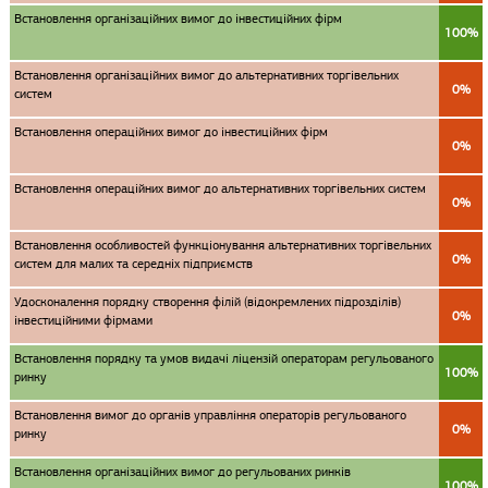
Встановлення організаційних вимог до інвестиційних фірм
100%
Встановлення організаційних вимог до альтернативних торгівельних
0%
систем
Встановлення операційних вимог до інвестиційних фірм
0%
Встановлення операційних вимог до альтернативних торгівельних систем
0%
Встановлення особливостей функціонування альтернативних торгівельних
0%
систем для малих та середніх підприємств
Удосконалення порядку створення філій (відокремлених підрозділів)
0%
інвестиційними фірмами
Встановлення порядку та умов видачі ліцензій операторам регульованого
100%
ринку
Встановлення вимог до органів управління операторів регульованого
0%
ринку
Встановлення організаційних вимог до регульованих ринків
100%