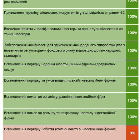
100%
розголошення
Приведення переліку фінансових інструментів у відповідність з правом ЄС
100%
Введення поняття «кваліфікований інвестор» та процедури віднесення до
100%
таких інвесторів
Забезпечення можливості для здійснення міжнародного співробітництва з
іноземними регуляторами фондового ринку відповідно до міжнародних
100%
стандартів
Встановлення порядку надання інвестиційними фірмами додаткових
100%
послуг
Встановлення порядку та умов видачі ліцензій інвестиційним фірмам
100%
Встановлення вимог до органів управління інвестиційних фірм
100%
Встановлення вимог до розміру та розрахунку капіталу інвестиційної
100%
фірми
Встановлення порядку набуття істотної участі в інвестиційних фірмах
0%