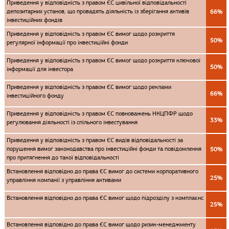
Приведення у відповідність з правом ЄС цивільної відповідальності
депозитарних установ, що провадять діяльність із зберігання активів
66%
інвестиційних фондів
Приведення у відповідність з правом ЄС вимог щодо розкриття
50%
регулярної інформації про інвестиційні фонди
Приведення у відповідність з правом ЄС вимог щодо розкриття ключової
50%
інформації для інвестора
Приведення у відповідність з правом ЄС вимог щодо реклами
66%
інвестиційного фонду
Приведення у відповідність з правом ЄС повноважень НКЦПФР щодо
33%
регулювання діяльності із спільного інвестування
Приведення у відповідність з правом ЄС видів відповідальності за
порушення вимог законодавства про інвестиційні фонди та повідомлення
50%
про притягнення до такої відповідальності
Встановлення відповідно до права ЄС вимог до системи корпоративного
25%
управління компанії з управління активами
Встановлення відповідно до права ЄС вимог щодо підрозділу з комплаєнс
25%
Встановлення відповідно до права ЄС вимог щодо ризик-менеджменту