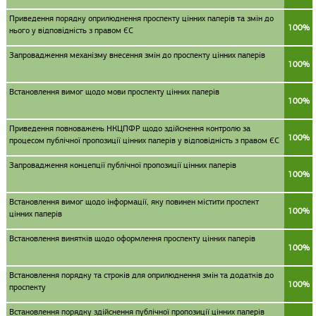
Приведення порядку оприлюднення проспекту цінних паперів та змін до
100%
нього у відповідність з правом ЄС
Запровадження механізму внесення змін до проспекту цінних паперів
100%
Встановлення вимог щодо мови проспекту цінних паперів
100%
Приведення повноважень НКЦПФР щодо здійснення контролю за
100%
процесом публічної пропозиції цінних паперів у відповідність з правом ЄС
Запровадження концепції публічної пропозиції цінних паперів
100%
Встановлення вимог щодо інформації, яку повинен містити проспект
100%
цінних паперів
Встановлення винятків щодо оформлення проспекту цінних паперів
100%
Встановлення порядку та строків для оприлюднення змін та додатків до
100%
проспекту
Встановлення порядку здійснення публічної пропозиції цінних паперів