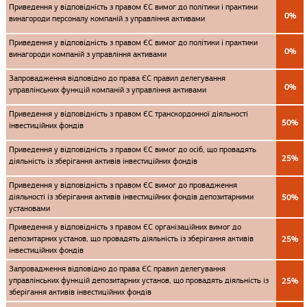
Приведення у відповідність з правом ЄС вимог до політики і практики
0%
винагороди персоналу компаній з управління активами
Приведення у відповідність з правом ЄС вимог до політики і практики
0%
винагороди компаній з управління активами
Запровадження відповідно до права ЄС правил делегування
0%
управлінських функцій компаній з управління активами
Приведення у відповідність з правом ЄС транскордонної діяльності
50%
інвестиційних фондів
Приведення у відповідність з правом ЄС вимог до осіб, що провадять
25%
діяльність із зберігання активів інвестиційних фондів
Приведення у відповідність з правом ЄС вимог до провадження
діяльності із зберігання активів інвестиційних фондів депозитарними
50%
установами
Приведення у відповідність з правом ЄС організаційних вимог до
депозитарних установ, що провадять діяльність із зберігання активів
25%
інвестиційних фондів
Запровадження відповідно до права ЄС правил делегування
управлінських функцій депозитарних установ, що провадять діяльність із
25%
зберігання активів інвестиційних фондів