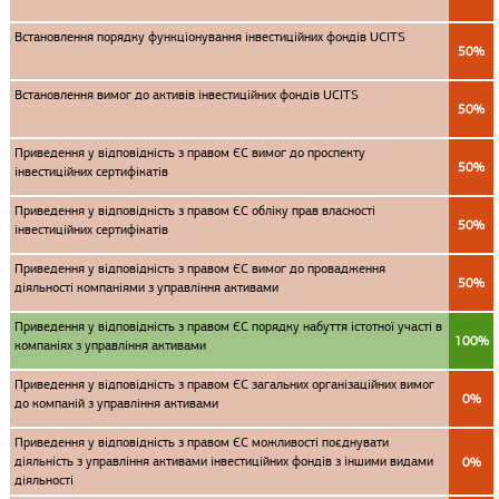
Встановлення порядку функціонування інвестиційних фондів UCITS
50%
Встановлення вимог до активів інвестиційних фондів UCITS
50%
Приведення у відповідність з правом ЄС вимог до проспекту
50%
інвестиційних сертифікатів
Приведення у відповідність з правом ЄС обліку прав власності
50%
інвестиційних сертифікатів
Приведення у відповідність з правом ЄС вимог до провадження
50%
діяльності компаніями з управління активами
Приведення у відповідність з правом ЄС порядку набуття істотної участі в
100%
компаніях з управління активами
Приведення у відповідність з правом ЄС загальних організаційних вимог
0%
до компаній з управління активами
Приведення у відповідність з правом ЄС можливості поєднувати
діяльність з управління активами інвестиційних фондів з іншими видами
0%
діяльності