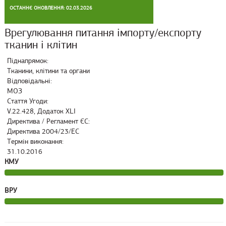
ОСТАННЄ ОНОВЛЕННЯ: 02.03.2026
Врегулювання питання імпорту/експорту
тканин і клітин
Піднапрямок:
Тканини, клітини та органи
Відповідальні:
МОЗ
Стаття Угоди:
V.22.428, Додаток XLI
Директива / Регламент ЄС:
Директива 2004/23/EC
Термін виконання:
31.10.2016
КМУ
ВРУ