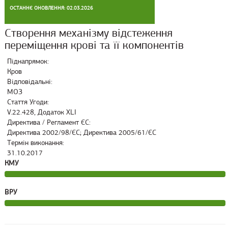
ОСТАННЄ ОНОВЛЕННЯ: 02.03.2026
Створення механізму відстеження
переміщення крові та її компонентів
Піднапрямок:
Кров
Відповідальні:
МОЗ
Стаття Угоди:
V.22.428, Додаток XLI
Директива / Регламент ЄС:
Директива 2002/98/ЄС; Директива 2005/61/ЄС
Термін виконання:
31.10.2017
КМУ
ВРУ