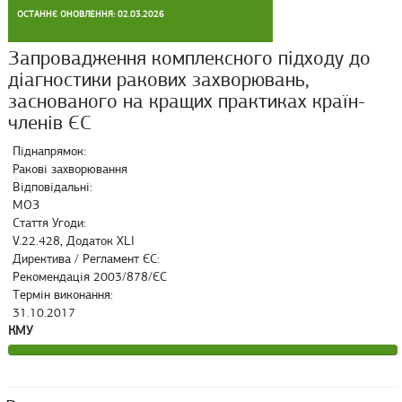
ОСТАННЄ ОНОВЛЕННЯ: 02.03.2026
Запровадження комплексного підходу до
діагностики ракових захворювань,
заснованого на кращих практиках країн-
членів ЄС
Піднапрямок:
Ракові захворювання
Відповідальні:
МОЗ
Стаття Угоди:
V.22.428, Додаток XLI
Директива / Регламент ЄС:
Рекомендація 2003/878/ЄС
Термін виконання:
31.10.2017
КМУ