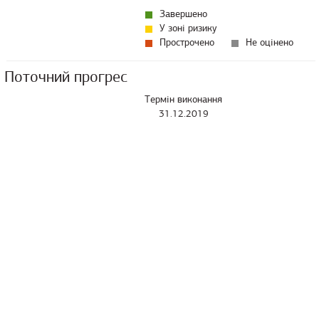
Завершено
У зоні ризику
Прострочено
Не оцінено
Поточний прогрес
Термін виконання
31.12.2019