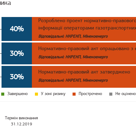
ника
Розроблено проект нормативно-правового
40%
інформації операторами газотранспортни
Відповідальні: НКРЕКП, Мінекоенерго
Нормативно-правовий акт опрацьовано з 
30%
Відповідальні: НКРЕКП, Мінекоенерго
Нормативно-правовий акт затверджено
30%
Відповідальні: НКРЕКП, Мінекоенерго
Завершено
У зоні ризику
Прострочено
Не оцінено
Термін виконання
31.12.2019