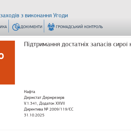
 заходів з виконання Угоди
ТИКА
ДОКУМЕНТИ
ГРОМАДСЬКИЙ КОНТРОЛЬ
Підтримання достатніх запасів сирої
о
Нафта
Держстат Держрезерв
V.1.341, Додаток XXVII
Директива № 2009/119/ЄС
31.10.2025