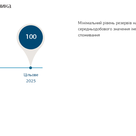
ника
Мінімальний рівень резервів н
середньодобового значення імп
споживання
100
Цільове
2025