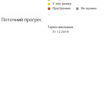
У зоні ризику
Прострочено
Не оцінено
Поточний прогрес
Термін виконання
31.12.2019