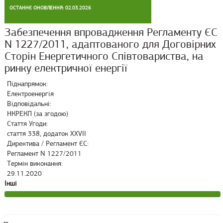
ОСТАННЄ ОНОВЛЕННЯ: 02.03.2026
Забезпечення впровадження Регламенту ЄС
N 1227/2011, адаптованого для Договірних
Сторін Енергетичного Співтовариства, на
ринку електричної енергії
Піднапрямок:
Електроенергія
Відповідальні:
НКРЕКП (за згодою)
Стаття Угоди:
стаття 338, додаток XXVII
Директива / Регламент ЄС:
Регламент N 1227/2011
Термін виконання:
29.11.2020
Інші