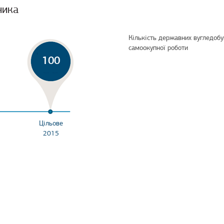
ника
Кількість державних вугледобу
самоокупної роботи
100
Цільове
2015