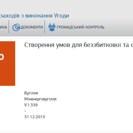
 заходів з виконання Угоди
ТИКА
ДОКУМЕНТИ
ГРОМАДСЬКИЙ КОНТРОЛЬ
Створення умов для беззбиткової та с
о
Вугілля
Міненерговугілля
V.1.339
-
31.12.2015