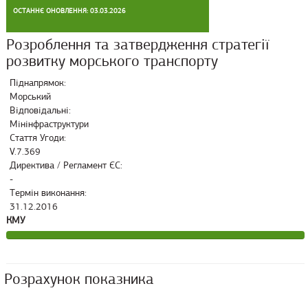
ОСТАННЄ ОНОВЛЕННЯ: 03.03.2026
Розроблення та затвердження стратегії
розвитку морського транспорту
Піднапрямок:
Морський
Відповідальні:
Мінінфраструктури
Стаття Угоди:
V.7.369
Директива / Регламент ЄС:
-
Термін виконання:
31.12.2016
КМУ
Розрахунок показника