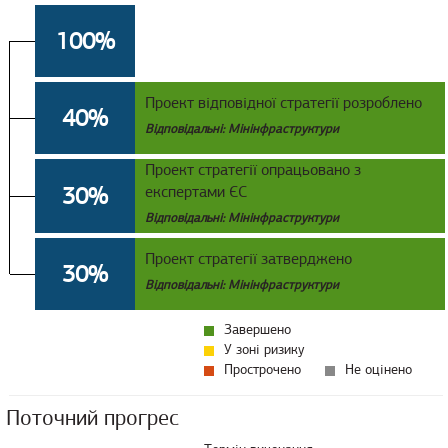
100%
Проект відповідної стратегії розроблено
40%
Відповідальні: Мінінфраструктури
Проект стратегії опрацьовано з
30%
експертами ЄС
Відповідальні: Мінінфраструктури
Проект стратегії затверджено
30%
Відповідальні: Мінінфраструктури
Завершено
У зоні ризику
Прострочено
Не оцінено
Поточний прогрес