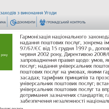
 заходів з виконання Угоди
ТИКА
ДОКУМЕНТИ
ГРОМАДСЬКИЙ КОНТРОЛЬ
Гармонізація національного законода
надання поштових послуг, зокрема і
97/67/ЄС від 15 грудня 1997 р., доп
червня 2002 року, Директивою 2008/6
 року
запровадження правил щодо: умов, я
послуг; надання універсальних пошто
поштових послуг на умовах, якими га
засадах; тарифних принципів та проз
універсальних поштових послуг; вста
універсальних поштових послуг та в
дотримання зазначених стандартів; га
забезпечення незалежності націонал
Поштові послуги