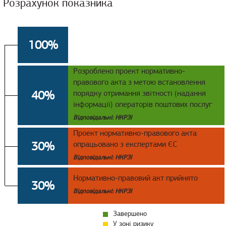
Розрахунок показника
100%
Розроблено проект нормативно-
правового акта з метою встановлення
40%
порядку отримання звітності (надання
інформації) операторів поштових послуг
Відповідальні: НКРЗІ
Проект нормативно-правового акта
30%
опрацьовано з експертами ЄС
Відповідальні: НКРЗІ
Нормативно-правовий акт прийнято
30%
Відповідальні: НКРЗІ
Завершено
У зоні ризику