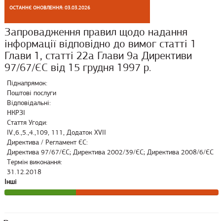
ОСТАННЄ ОНОВЛЕННЯ: 03.03.2026
Запровадження правил щодо надання
інформації відповідно до вимог статті 1
Глави 1, статті 22а Глави 9а Директиви
97/67/ЄС від 15 грудня 1997 р.
Піднапрямок:
Поштові послуги
Відповідальні:
НКРЗІ
Стаття Угоди:
ІV.,6.,5.,4.,109, 111, Додаток XVII
Директива / Регламент ЄС:
Директива 97/67/ЄС; Директива 2002/39/ЄC; Директива 2008/6/ЄС
Термін виконання:
31.12.2018
Інші