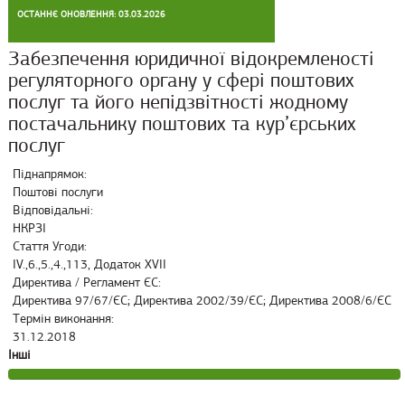
ОСТАННЄ ОНОВЛЕННЯ: 03.03.2026
Забезпечення юридичної відокремленості
регуляторного органу у сфері поштових
послуг та його непідзвітності жодному
постачальнику поштових та кур’єрських
послуг
Піднапрямок:
Поштові послуги
Відповідальні:
НКРЗІ
Стаття Угоди:
ІV.,6.,5.,4.,113, Додаток XVII
Директива / Регламент ЄС:
Директива 97/67/ЄС; Директива 2002/39/ЄC; Директива 2008/6/ЄС
Термін виконання:
31.12.2018
Інші