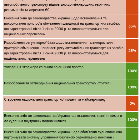
автомобільного транспорту відповідно до міжнародних технічних
регламентів та директив ЄС
Внесення змін до законодавства України щодо встановлення та
використання пристроїв обмеження швидкості на транспортних засобах,
33%
що зареєстровані після 1 січня 2008 р. та використовуються для
національних перевезень
Розроблення регуляторної бази щодо встановлення та використання
пристроїв обмеження швидкості руху автомобільних транспортних засобів,
25%
що зареєстровані після 1 січня 2008 р. та використовуються для
національних перевезень
Укладення Угоди про спільний авіаційний простір
100%
Розроблення та затвердження національної транспортної стратегії
100%
Створення національної транспортної моделі та майстер-плану
0%
Внесення змін до законодавства України, що встановлює технічні вимоги
100%
до суден на внутрішніх водних шляхах
Внесення змін до законодавства України щодо обов’язків судновласника
підтримувати систему управління безпекою судноплавної компанії і