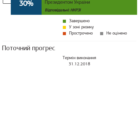
30%
Президентом України
Відповідальні: НКРЗІ
Завершено
У зоні ризику
Прострочено
Не оцінено
Поточний прогрес
Термін виконання
31.12.2018