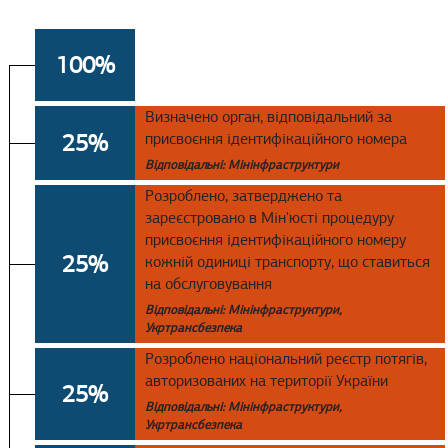
100%
Визначено орган, відповідальний за
25%
присвоєння ідентифікаційного номера
Відповідальні: Мінінфраструктури
Розроблено, затверджено та
зареєстровано в Мін'юсті процедуру
присвоєння ідентифікаційного номеру
25%
кожній одиниці транспорту, що ставиться
на обслуговування
Відповідальні: Мінінфраструктури,
Укртрансбезпека
Розроблено національний реєстр потягів,
авторизованих на території України
25%
Відповідальні: Мінінфраструктури,
Укртрансбезпека