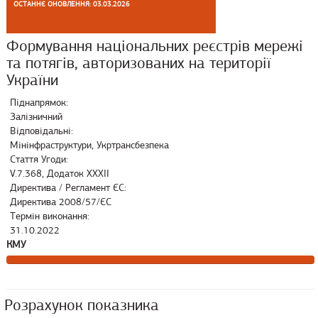
ОСТАННЄ ОНОВЛЕННЯ: 03.03.2026
Формування національних реєстрів мережі
та потягів, авторизованих на території
України
Піднапрямок:
Залізничний
Відповідальні:
Мінінфраструктури, Укртрансбезпека
Стаття Угоди:
V.7.368, Додаток XXXII
Директива / Регламент ЄС:
Директива 2008/57/ЄС
Термін виконання:
31.10.2022
КМУ
Розрахунок показника