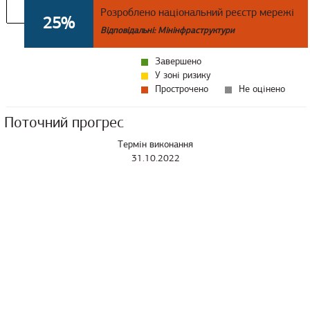
Розроблено національний реєстр мережі
25%
Відповідальні: Мінінфраструктури
Завершено
У зоні ризику
Прострочено
Не оцінено
Поточний прогрес
Термін виконання
31.10.2022