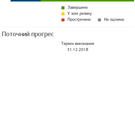
Завершено
У зоні ризику
Прострочено
Не оцінено
Поточний прогрес
Термін виконання
31.12.2018