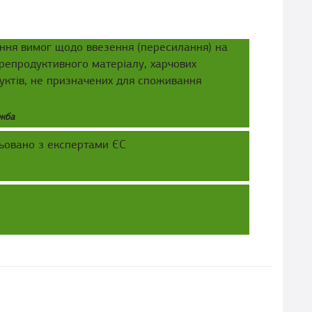
ння вимог щодо ввезення (пересилання) на
 репродуктивного матеріалу, харчових
уктів, не призначених для споживання
ужба
ьовано з експертами ЄС