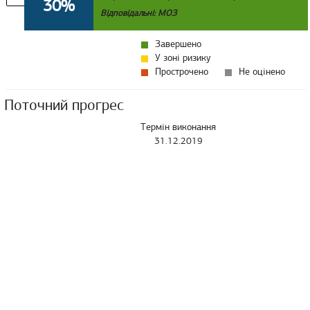
30%
Відповідальні: МОЗ
Завершено
У зоні ризику
Прострочено
Не оцінено
Поточний прогрес
Термін виконання
31.12.2019