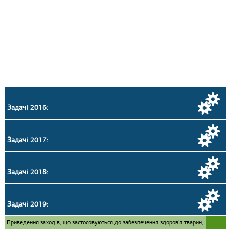
Задачі 2016:
Задачі 2017:
Задачі 2018:
Задачі 2019:
Приведення заходів, що застосовуються до забезпечення здоров'я тварин,