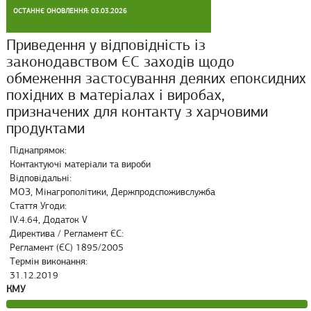
ОСТАННЄ ОНОВЛЕННЯ: 03.03.2026
Приведення у відповідність із
законодавством ЄС заходів щодо
обмеження застосування деяких епоксидних
похідних в матеріалах і виробах,
призначених для контакту з харчовими
продуктами
Піднапрямок:
Контактуючі матеріали та вироби
Відповідальні:
МОЗ, Мінагрополітики, Держпродспоживслужба
Стаття Угоди:
IV.4.64, Додаток V
Директива / Регламент ЄС:
Регламент (ЄС) 1895/2005
Термін виконання:
31.12.2019
КМУ