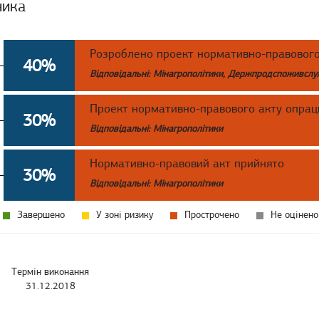
ника
Розроблено проект нормативно-правового
40%
Відповідальні: Мінагрополітики, Держпродспоживсл
Проект нормативно-правового акту опрац
30%
Відповідальні: Мінагрополітики
Нормативно-правовий акт прийнято
30%
Відповідальні: Мінагрополітики
Завершено
У зоні ризику
Прострочено
Не оцінено
Термін виконання
31.12.2018