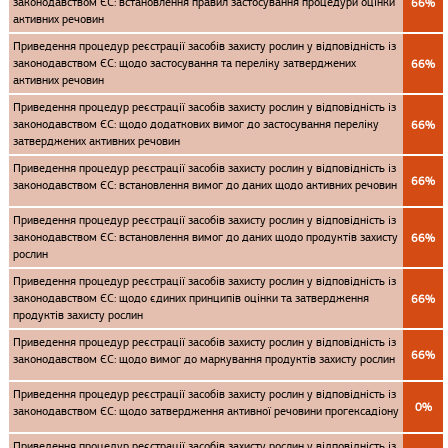
законодавством ЄС: встановлення правил застосування процедури оцінки
66%
активних речовин
Приведення процедур реєстрації засобів захисту рослин у відповідність із
законодавством ЄС: щодо застосування та переліку затверджених
66%
активних речовин
Приведення процедур реєстрації засобів захисту рослин у відповідність із
законодавством ЄС: щодо додаткових вимог до застосування переліку
66%
затверджених активних речовин
Приведення процедур реєстрації засобів захисту рослин у відповідність із
66%
законодавством ЄС: встановлення вимог до даних щодо активних речовин
Приведення процедур реєстрації засобів захисту рослин у відповідність із
законодавством ЄС: встановлення вимог до даних щодо продуктів захисту
66%
рослин
Приведення процедур реєстрації засобів захисту рослин у відповідність із
законодавством ЄС: щодо єдиних принципів оцінки та затвердження
66%
продуктів захисту рослин
Приведення процедур реєстрації засобів захисту рослин у відповідність із
66%
законодавством ЄС: щодо вимог до маркування продуктів захисту рослин
Приведення процедур реєстрації засобів захисту рослин у відповідність із
0%
законодавством ЄС: щодо затвердження активної речовини прогексадіону
Приведення процедур реєстрації засобів захисту рослин у відповідність із