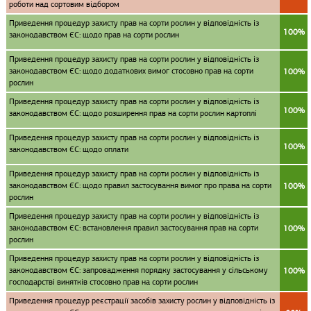
роботи над сортовим відбором
Приведення процедур захисту прав на сорти рослин у відповідність із
100%
законодавством ЄС: щодо прав на сорти рослин
Приведення процедур захисту прав на сорти рослин у відповідність із
законодавством ЄС: щодо додаткових вимог стосовно прав на сорти
100%
рослин
Приведення процедур захисту прав на сорти рослин у відповідність із
100%
законодавством ЄС: щодо розширення прав на сорти рослин картоплі
Приведення процедур захисту прав на сорти рослин у відповідність із
100%
законодавством ЄС: щодо оплати
Приведення процедур захисту прав на сорти рослин у відповідність із
законодавством ЄС: щодо правил застосування вимог про права на сорти
100%
рослин
Приведення процедур захисту прав на сорти рослин у відповідність із
законодавством ЄС: встановлення правил застосування прав на сорти
100%
рослин
Приведення процедур захисту прав на сорти рослин у відповідність із
законодавством ЄС: запровадження порядку застосування у сільському
100%
господарстві винятків стосовно прав на сорти рослин
Приведення процедур реєстрації засобів захисту рослин у відповідність із