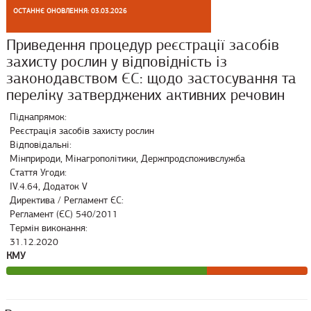
ОСТАННЄ ОНОВЛЕННЯ: 03.03.2026
Приведення процедур реєстрації засобів
захисту рослин у відповідність із
законодавством ЄС: щодо застосування та
переліку затверджених активних речовин
Піднапрямок:
Реєстрація засобів захисту рослин
Відповідальні:
Мінприроди, Мінагрополітики, Держпродспоживслужба
Стаття Угоди:
IV.4.64, Додаток V
Директива / Регламент ЄС:
Регламент (ЄС) 540/2011
Термін виконання:
31.12.2020
КМУ