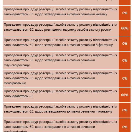
Приведення процедур реєстрації засобів захисту рослин у відповідність із
0%
законодавством ЄС: щодо затвердження активної речовини метаму
Приведення процедур реєстрації засобів захисту рослин у відповідність із
66%
законодавством ЄС: щодо розміщення на ринку засобів захисту рослин
Приведення процедур реєстрації засобів захисту рослин у відповідність із
0%
законодавством ЄС: щодо затвердження активної речовини біфентрину
Приведення процедур реєстрації засобів захисту рослин у відповідність із
законодавством ЄС: щодо затвердження активної речовини
0%
флуксапіроксаду
Приведення процедур реєстрації засобів захисту рослин у відповідність із
законодавством ЄС: щодо затвердження активної речовини
0%
фенпіразаміну
Приведення процедур реєстрації засобів захисту рослин у відповідність із
66%
законодавством ЄС
Приведення процедур реєстрації засобів захисту рослин у відповідність із
0%
законодавством ЄС: щодо затвердження активної речовини іпконазолу
Приведення процедур реєстрації засобів захисту рослин у відповідність із
законодавством ЄС: щодо затвердження активної речовини
0%
флубендіаміду