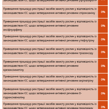
законодавством ЄС: щодо затвердження активної речовини уфлуазофоп-P
Приведення процедур реєстрації засобів захисту рослин у відповідність із
0%
законодавством ЄС: щодо затвердження активної речовини спіроксаміну
Приведення процедур реєстрації засобів захисту рослин у відповідність із
законодавством ЄС: щодо затвердження активної речовини
0%
оксіфлуорфену
Приведення процедур реєстрації засобів захисту рослин у відповідність із
0%
законодавством ЄС: щодо затвердження активної речовини утефлутріну
Приведення процедур реєстрації засобів захисту рослин у відповідність із
0%
законодавством ЄС: щодо затвердження активної речовини тріазоксіду
Приведення процедур реєстрації засобів захисту рослин у відповідність із
законодавством ЄС: щодо затвердження активної речовини
0%
крезоксімметілу
Приведення процедур реєстрації засобів захисту рослин у відповідність із
0%
законодавством ЄС: щодо затвердження активної речовини акрінатріну
Приведення процедур реєстрації засобів захисту рослин у відповідність із
законодавством ЄС: щодо затвердження активної речовини 8-
0%
гідроксіквіноліну
Приведення процедур реєстрації засобів захисту рослин у відповідність із
0%
законодавством ЄС: щодо затвердження активної речовини прохлоразу