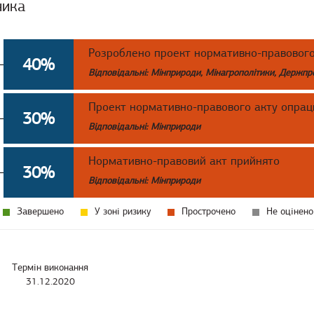
ника
Розроблено проект нормативно-правового
40%
Відповідальні: Мінприроди, Мінагрополітики, Держ
Проект нормативно-правового акту опрац
30%
Відповідальні: Мінприроди
Нормативно-правовий акт прийнято
30%
Відповідальні: Мінприроди
Завершено
У зоні ризику
Прострочено
Не оцінено
Термін виконання
31.12.2020