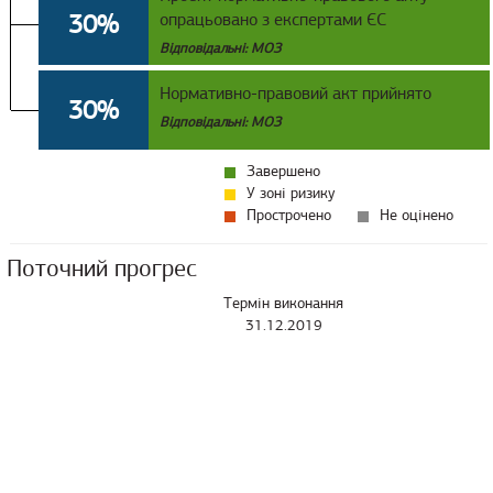
30%
опрацьовано з експертами ЄС
Відповідальні: МОЗ
Нормативно-правовий акт прийнято
30%
Відповідальні: МОЗ
Завершено
У зоні ризику
Прострочено
Не оцінено
Поточний прогрес
Термін виконання
31.12.2019