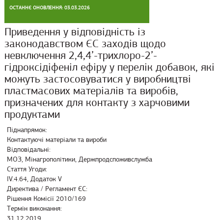
ОСТАННЄ ОНОВЛЕННЯ: 03.03.2026
Приведення у відповідність із
законодавством ЄС заходів щодо
невключення 2,4,4’-трихлоро-2’-
гідроксідіфеніл ефіру у перелік добавок, які
можуть застосовуватися у виробництві
пластмасових матеріалів та виробів,
призначених для контакту з харчовими
продуктами
Піднапрямок:
Контактуючі матеріали та вироби
Відповідальні:
МОЗ, Мінагрополітики, Держпродспоживслужба
Стаття Угоди:
IV.4.64, Додаток V
Директива / Регламент ЄС:
Рішення Комісії 2010/169
Термін виконання:
31.12.2019